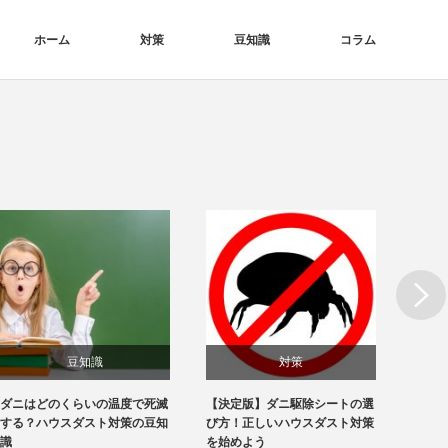
ホーム
対策
豆知識
コラム
Next
豆知識
対策
ダニはどのくらいの温度で死滅
【決定版】ダニ駆除シートの選
寝具で
する？ハウスダスト対策の豆知
び方！正しいハウスダスト対策
策！お
識
を始めよう