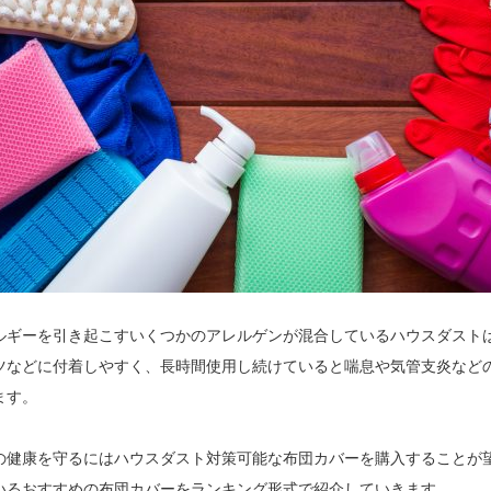
ルギーを引き起こすいくつかのアレルゲンが混合しているハウスダスト
ツなどに付着しやすく、長時間使用し続けていると喘息や気管支炎など
ます。
の健康を守るにはハウスダスト対策可能な布団カバーを購入することが
いるおすすめの布団カバーをランキング形式で紹介していきます。