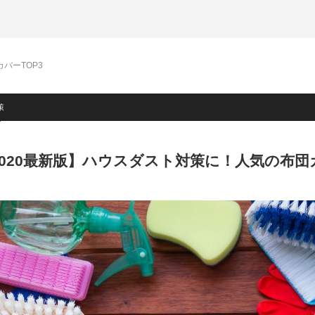
バーTOP3
策
2020最新版】ハウスダスト対策に！人気の布団カ