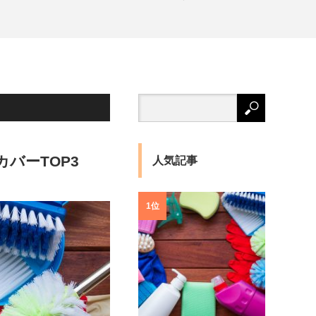
バーTOP3
人気記事
1位