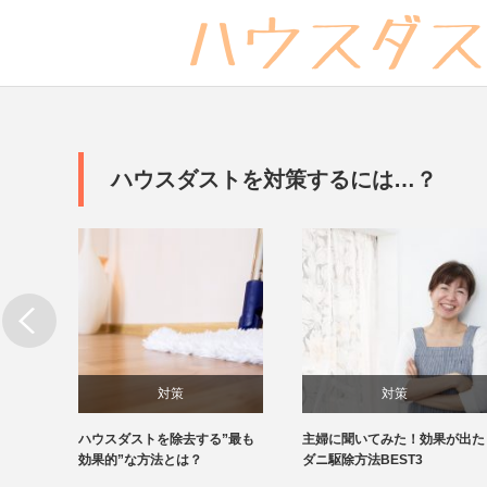
ハウスダストを対策するには…？
対策
対策
方法と
ハウスダストを除去する”最も
主婦に聞いてみた！効果が出た
豆知識
効果的”な方法とは？
ダニ駆除方法BEST3