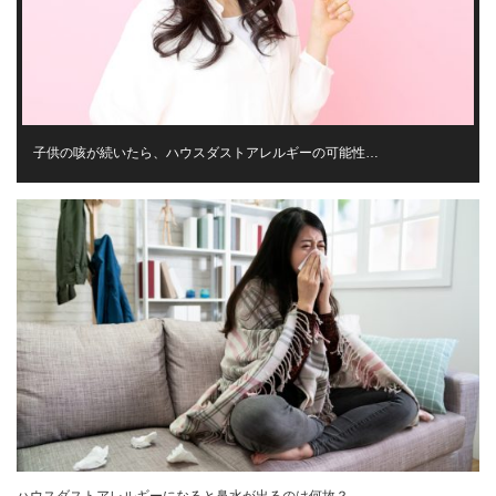
子供の咳が続いたら、ハウスダストアレルギーの可能性…
ハウスダストアレルギーになると鼻水が出るのは何故？…