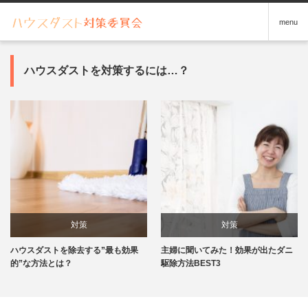
menu
ハウスダストを対策するには…？
対策
対策
ハウスダストを除去する”最も効果
主婦に聞いてみた！効果が出たダニ
的”な方法とは？
駆除方法BEST3