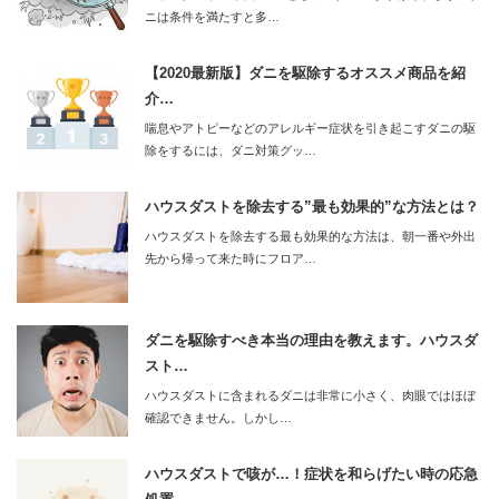
ニは条件を満たすと多…
【2020最新版】ダニを駆除するオススメ商品を紹
介…
喘息やアトピーなどのアレルギー症状を引き起こすダニの駆
除をするには、ダニ対策グッ…
ハウスダストを除去する”最も効果的”な方法とは？
ハウスダストを除去する最も効果的な方法は、朝一番や外出
先から帰って来た時にフロア…
ダニを駆除すべき本当の理由を教えます。ハウスダ
スト…
ハウスダストに含まれるダニは非常に小さく、肉眼ではほぼ
確認できません。しかし…
ハウスダストで咳が…！症状を和らげたい時の応急