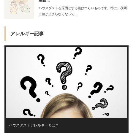
処置…
ハウスダストを原因とする咳はつらいものです。特に、夜間
に咳が止まらなくなって…
アレルギー記事
ハウスダストアレルギーとは？