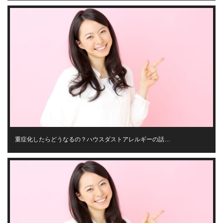
重症化したらどうなるの？ハウスダストアレルギーの話…