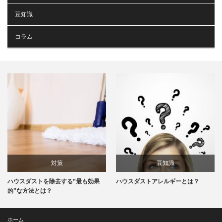
豆知識
コラム
対策
豆知識
ハウスダストを除去する”最も効果
ハウスダストアレルギーとは？
的”な方法とは？
ホーム